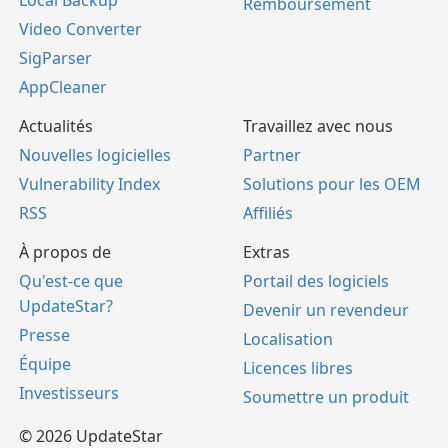
Local Backup
Remboursement
Video Converter
SigParser
AppCleaner
Actualités
Travaillez avec nous
Nouvelles logicielles
Partner
Vulnerability Index
Solutions pour les OEM
RSS
Affiliés
À propos de
Extras
Qu'est-ce que
Portail des logiciels
UpdateStar?
Devenir un revendeur
Presse
Localisation
Équipe
Licences libres
Investisseurs
Soumettre un produit
© 2026 UpdateStar