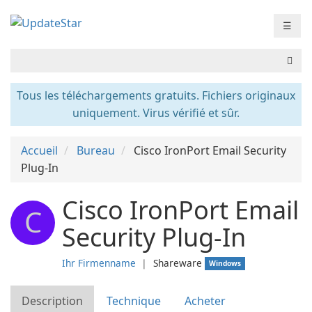
☰
Tous les téléchargements gratuits. Fichiers originaux
uniquement. Virus vérifié et sûr.
Accueil
Bureau
Cisco IronPort Email Security
Plug-In
Cisco IronPort Email
C
Security Plug-In
Ihr Firmenname
❘
Shareware
Windows
Description
Technique
Acheter