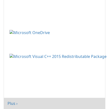
Plus ›