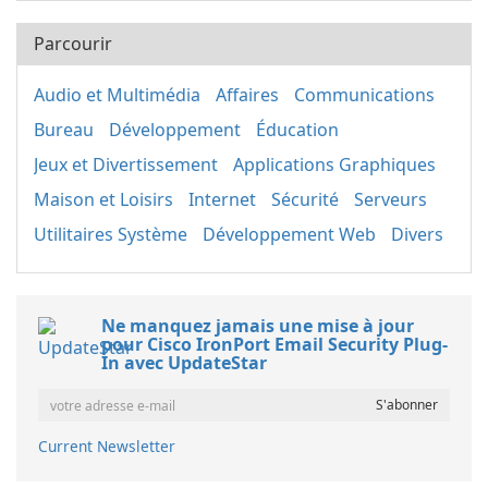
Parcourir
Audio et Multimédia
Affaires
Communications
Bureau
Développement
Éducation
Jeux et Divertissement
Applications Graphiques
Maison et Loisirs
Internet
Sécurité
Serveurs
Utilitaires Système
Développement Web
Divers
Ne manquez jamais une mise à jour
pour Cisco IronPort Email Security Plug-
In avec UpdateStar
Current Newsletter