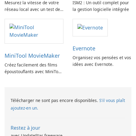
Mesurez la vitesse de votre
ISM2 : Un outil complet pour
réseau local avec un test de
la gestion logicielle intégrée
vitesse LAN
Evernote
MiniTool MovieMaker
Organisez vos pensées et vos
idées avec Evernote.
Créez facilement des films
époustouflants avec MiniTool
MovieMaker.
Télécharger ne sont pas encore disponibles.
S'il vous plaît
ajoutez-en un.
Restez à jour
avec UpdateStar freeware.