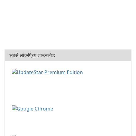
सबसे लोकप्रिय डाउनलोड