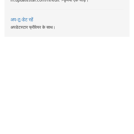
अप-टू-डेट रहें
अपडेटस्टार फ्रीवेयर के साथ।