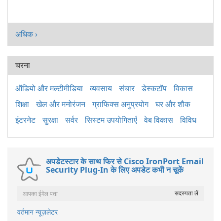
अधिक ›
चरना
ऑडियो और मल्टीमीडिया
व्यवसाय
संचार
डेस्कटॉप
विकास
शिक्षा
खेल और मनोरंजन
ग्राफिक्स अनुप्रयोग
घर और शौक
इंटरनेट
सुरक्षा
सर्वर
सिस्टम उपयोगिताएँ
वेब विकास
विविध
अपडेटस्टार के साथ फिर से Cisco IronPort Email
Security Plug-In के लिए अपडेट कभी न चूकें
वर्तमान न्यूज़लेटर