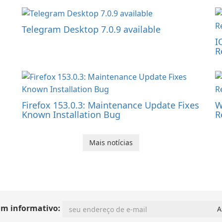
Telegram Desktop 7.0.9 available
I
R
Firefox 153.0.3: Maintenance Update Fixes
W
Known Installation Bug
R
Mais notícias
im informativo: