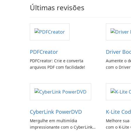
Últimas revisões
PDFCreator
Driver Bo
PDFCreator: Crie e converta
Aumente o d
arquivos PDF com facilidade!
com o Driver
CyberLink PowerDVD
K-Lite Cod
Mergulhe em multimídia
Melhore sua 
impressionante com o CyberLink
com o K-Lite 