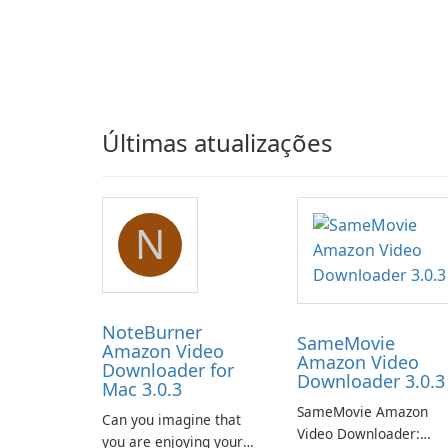
Últimas atualizações
N
NoteBurner
SameMovie
Amazon Video
Amazon Video
Downloader for
Downloader 3.0.3
Mac 3.0.3
SameMovie Amazon
Can you imagine that
Video Downloader:
you are enjoying your