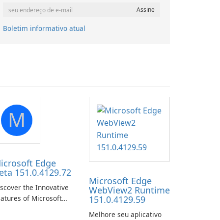
Boletim informativo atual
M
icrosoft Edge
eta 151.0.4129.72
Microsoft Edge
scover the Innovative
WebView2 Runtime
atures of Microsoft
151.0.4129.59
ge Beta: The Future of
Melhore seu aplicativo
eb Browsing Microsoft