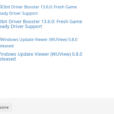
Obit Driver Booster 13.6.0: Fresh Game
eady Driver Support
indows Update Viewer (WUView) 0.8.0
eleased