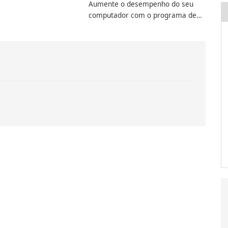
Aumente o desempenho do seu
computador com o programa de
aprimoramento da computação
Intel