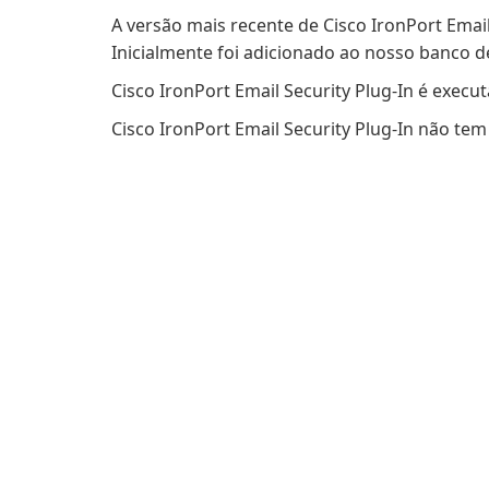
A versão mais recente de Cisco IronPort Emai
Inicialmente foi adicionado ao nosso banco 
Cisco IronPort Email Security Plug-In é exec
Cisco IronPort Email Security Plug-In não tem