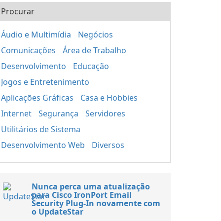
Procurar
Áudio e Multimídia
Negócios
Comunicações
Área de Trabalho
Desenvolvimento
Educação
Jogos e Entretenimento
Aplicações Gráficas
Casa e Hobbies
Internet
Segurança
Servidores
Utilitários de Sistema
Desenvolvimento Web
Diversos
Nunca perca uma atualização
para Cisco IronPort Email
Security Plug-In novamente com
o UpdateStar