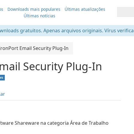
os
Downloads mais populares
Últimas atualizações
Últimas notícias
nloads gratuitos. Apenas arquivos originais. Vírus verific
IronPort Email Security Plug-In
mail Security Plug-In
ws
tar
oftware Shareware na categoria Área de Trabalho