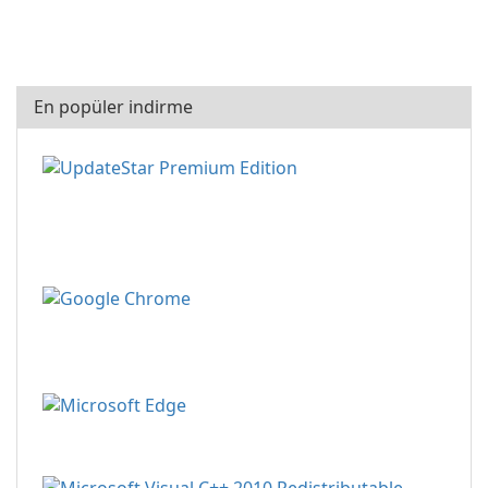
En popüler indirme