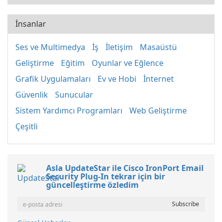
İnsanlar
Ses ve Multimedya
İş
İletişim
Masaüstü
Geliştirme
Eğitim
Oyunlar ve Eğlence
Grafik Uygulamaları
Ev ve Hobi
İnternet
Güvenlik
Sunucular
Sistem Yardımcı Programları
Web Geliştirme
Çeşitli
Asla UpdateStar ile Cisco IronPort Email
Security Plug-In tekrar için bir
güncelleştirme özledim