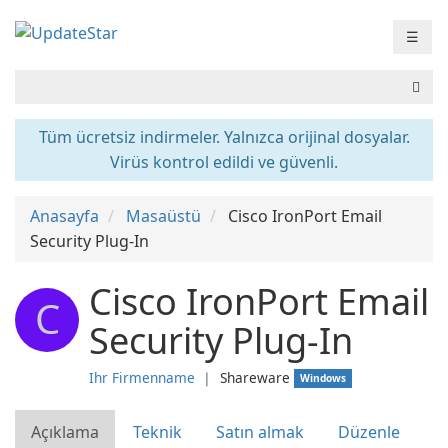
☰
Tüm ücretsiz indirmeler. Yalnızca orijinal dosyalar.
Virüs kontrol edildi ve güvenli.
Anasayfa
Masaüstü
Cisco IronPort Email
Security Plug-In
Cisco IronPort Email
C
Security Plug-In
Ihr Firmenname
❘
Shareware
Windows
Açıklama
Teknik
Satın almak
Düzenle