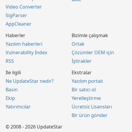
Video Converter
SigParser
AppCleaner
Haberler
Bizimle çalışmak
Yazılım haberleri
Ortak
Vulnerability Index
Çözümler OEM için
RSS
İştirakler
Ile ilgili
Ekstralar
Ne UpdateStar nedir?
Yazılım portalı
Basın
Bir satıcı ol
Ekip
Yerelleştirme
Yatırımcılar
Ücretsiz Lisansları
Bir ürün gönder
© 2008 - 2026 UpdateStar