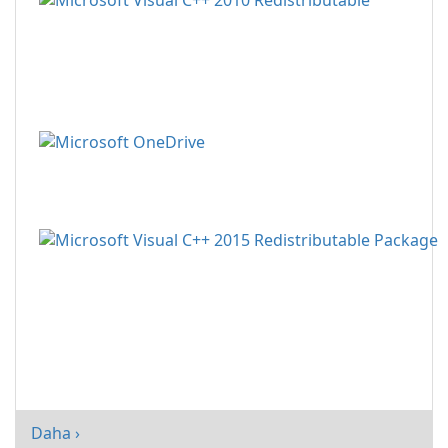
Daha ›